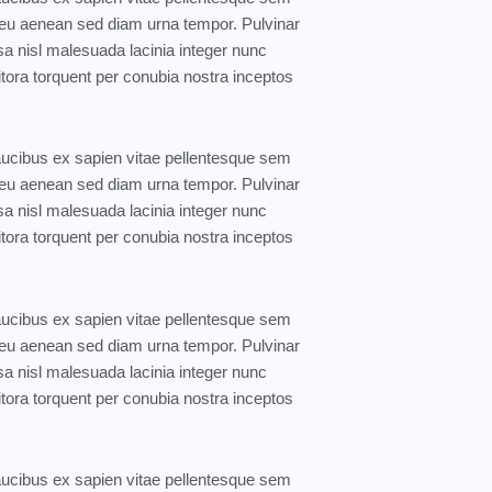
eo eu aenean sed diam urna tempor. Pulvinar
a nisl malesuada lacinia integer nunc
itora torquent per conubia nostra inceptos
faucibus ex sapien vitae pellentesque sem
eo eu aenean sed diam urna tempor. Pulvinar
a nisl malesuada lacinia integer nunc
itora torquent per conubia nostra inceptos
faucibus ex sapien vitae pellentesque sem
eo eu aenean sed diam urna tempor. Pulvinar
a nisl malesuada lacinia integer nunc
itora torquent per conubia nostra inceptos
faucibus ex sapien vitae pellentesque sem