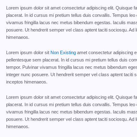
Lorem ipsum dolor sit amet consectetur adipiscing elit. Quisque 
placerat. In id cursus mi pretium tellus duis convallis. Tempus l
vivamus fringilla lacus nec metus bibendum egestas. Iaculis mass
posuere. Ut hendrerit semper vel class aptent taciti sociosqu. Ad l
himenaeos.
Lorem ipsum dolor sit
Non Existing
amet consectetur adipiscing el
pellentesque sem placerat. In id cursus mi pretium tellus duis co
tempor. Pulvinar vivamus fringilla lacus nec metus bibendum eges
integer nunc posuere. Ut hendrerit semper vel class aptent taciti s
inceptos himenaeos.
Lorem ipsum dolor sit amet consectetur adipiscing elit. Quisque 
placerat. In id cursus mi pretium tellus duis convallis. Tempus l
vivamus fringilla lacus nec metus bibendum egestas. Iaculis mass
posuere. Ut hendrerit semper vel class aptent taciti sociosqu. Ad l
himenaeos.