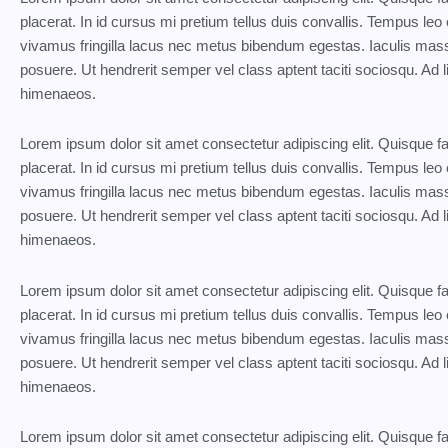
placerat. In id cursus mi pretium tellus duis convallis. Tempus l
vivamus fringilla lacus nec metus bibendum egestas. Iaculis mass
posuere. Ut hendrerit semper vel class aptent taciti sociosqu. Ad l
himenaeos.
Lorem ipsum dolor sit amet consectetur adipiscing elit. Quisque 
placerat. In id cursus mi pretium tellus duis convallis. Tempus l
vivamus fringilla lacus nec metus bibendum egestas. Iaculis mass
posuere. Ut hendrerit semper vel class aptent taciti sociosqu. Ad l
himenaeos.
Lorem ipsum dolor sit amet consectetur adipiscing elit. Quisque 
placerat. In id cursus mi pretium tellus duis convallis. Tempus l
vivamus fringilla lacus nec metus bibendum egestas. Iaculis mass
posuere. Ut hendrerit semper vel class aptent taciti sociosqu. Ad l
himenaeos.
Lorem ipsum dolor sit amet consectetur adipiscing elit. Quisque 