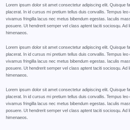
Lorem ipsum dolor sit amet consectetur adipiscing elit. Quisque 
placerat. In id cursus mi pretium tellus duis convallis. Tempus l
vivamus fringilla lacus nec metus bibendum egestas. Iaculis mass
posuere. Ut hendrerit semper vel class aptent taciti sociosqu. Ad l
himenaeos.
Lorem ipsum dolor sit amet consectetur adipiscing elit. Quisque 
placerat. In id cursus mi pretium tellus duis convallis. Tempus l
vivamus fringilla lacus nec metus bibendum egestas. Iaculis mass
posuere. Ut hendrerit semper vel class aptent taciti sociosqu. Ad l
himenaeos.
Lorem ipsum dolor sit amet consectetur adipiscing elit. Quisque 
placerat. In id cursus mi pretium tellus duis convallis. Tempus l
vivamus fringilla lacus nec metus bibendum egestas. Iaculis mass
posuere. Ut hendrerit semper vel class aptent taciti sociosqu. Ad l
himenaeos.