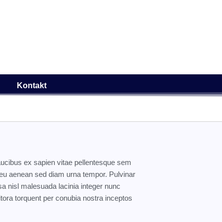
Kontakt
faucibus ex sapien vitae pellentesque sem
eo eu aenean sed diam urna tempor. Pulvinar
a nisl malesuada lacinia integer nunc
itora torquent per conubia nostra inceptos