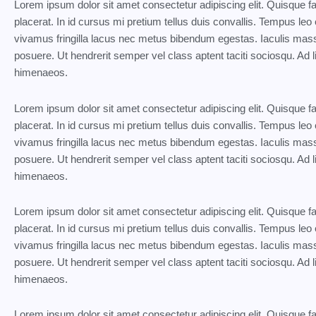
Lorem ipsum dolor sit amet consectetur adipiscing elit. Quisque 
placerat. In id cursus mi pretium tellus duis convallis. Tempus l
vivamus fringilla lacus nec metus bibendum egestas. Iaculis mass
posuere. Ut hendrerit semper vel class aptent taciti sociosqu. Ad l
himenaeos.
Lorem ipsum dolor sit amet consectetur adipiscing elit. Quisque 
placerat. In id cursus mi pretium tellus duis convallis. Tempus l
vivamus fringilla lacus nec metus bibendum egestas. Iaculis mass
posuere. Ut hendrerit semper vel class aptent taciti sociosqu. Ad l
himenaeos.
Lorem ipsum dolor sit amet consectetur adipiscing elit. Quisque 
placerat. In id cursus mi pretium tellus duis convallis. Tempus l
vivamus fringilla lacus nec metus bibendum egestas. Iaculis mass
posuere. Ut hendrerit semper vel class aptent taciti sociosqu. Ad l
himenaeos.
Lorem ipsum dolor sit amet consectetur adipiscing elit. Quisque 