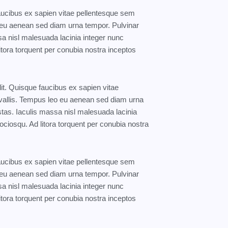
faucibus ex sapien vitae pellentesque sem
eo eu aenean sed diam urna tempor. Pulvinar
a nisl malesuada lacinia integer nunc
itora torquent per conubia nostra inceptos
it. Quisque faucibus ex sapien vitae
nvallis. Tempus leo eu aenean sed diam urna
tas. Iaculis massa nisl malesuada lacinia
ociosqu. Ad litora torquent per conubia nostra
faucibus ex sapien vitae pellentesque sem
eo eu aenean sed diam urna tempor. Pulvinar
a nisl malesuada lacinia integer nunc
itora torquent per conubia nostra inceptos