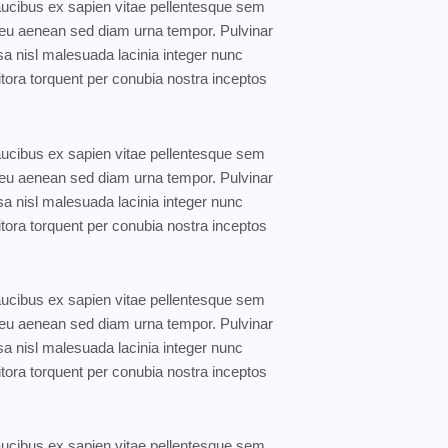
faucibus ex sapien vitae pellentesque sem
eo eu aenean sed diam urna tempor. Pulvinar
a nisl malesuada lacinia integer nunc
itora torquent per conubia nostra inceptos
faucibus ex sapien vitae pellentesque sem
eo eu aenean sed diam urna tempor. Pulvinar
a nisl malesuada lacinia integer nunc
itora torquent per conubia nostra inceptos
faucibus ex sapien vitae pellentesque sem
eo eu aenean sed diam urna tempor. Pulvinar
a nisl malesuada lacinia integer nunc
itora torquent per conubia nostra inceptos
faucibus ex sapien vitae pellentesque sem