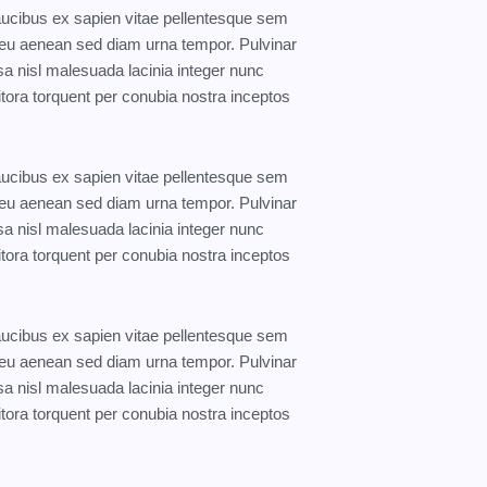
faucibus ex sapien vitae pellentesque sem
eo eu aenean sed diam urna tempor. Pulvinar
a nisl malesuada lacinia integer nunc
itora torquent per conubia nostra inceptos
faucibus ex sapien vitae pellentesque sem
eo eu aenean sed diam urna tempor. Pulvinar
a nisl malesuada lacinia integer nunc
itora torquent per conubia nostra inceptos
faucibus ex sapien vitae pellentesque sem
eo eu aenean sed diam urna tempor. Pulvinar
a nisl malesuada lacinia integer nunc
itora torquent per conubia nostra inceptos